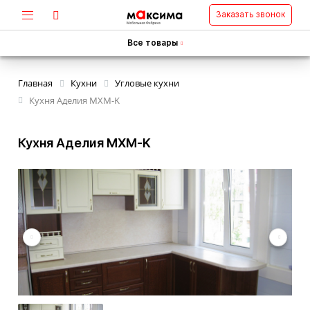
Заказать звонок
Все товары
Главная
Кухни
Угловые кухни
Кухня Аделия MXM-K
Кухня Аделия MXM-K