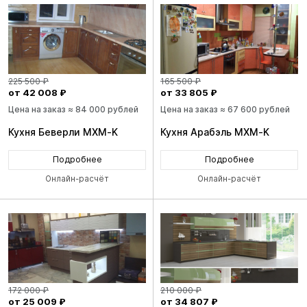
225 500 ₽
165 500 ₽
от 42 008 ₽
от 33 805 ₽
Цена на заказ ≈ 84 000 рублей
Цена на заказ ≈ 67 600 рублей
Кухня Беверли MXM-K
Кухня Арабэль MXM-K
Подробнее
Подробнее
Онлайн-расчёт
Онлайн-расчёт
172 000 ₽
210 000 ₽
от 25 009 ₽
от 34 807 ₽