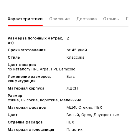
Характеристики
Описание
Доставка
Отзывы
Га
Размер (в погонных метрах,
2
от)
Срок изготовления
от 45 дней
Стиль
Классика
Цвет фасадов
по каталогу HPL Arpa, HPL Lamicolo
Изменение размеров,
Есть
конфигурации
Материал корпуса
ЛДСП
Размер
Узкие, Высокие, Короткие, Маленькие
Материал фасадов
МДФ, Стекло, ПВХ
Цвет
Белый, Орех, Двухцветные
Отделка фасадов
ПВХ
Материал столешницы
Пластик