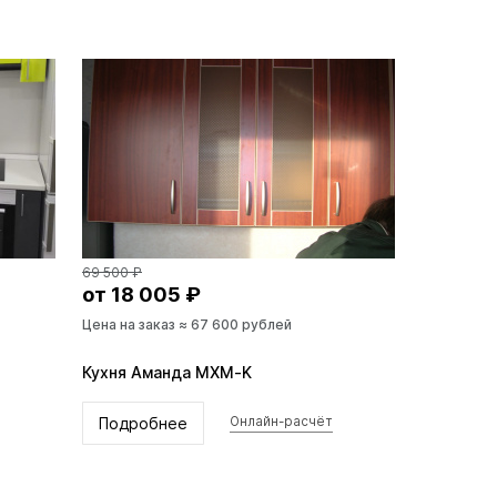
69 500 ₽
от 18 005 ₽
Цена на заказ ≈ 67 600 рублей
Кухня Аманда MXM-K
Подробнее
Онлайн-расчёт