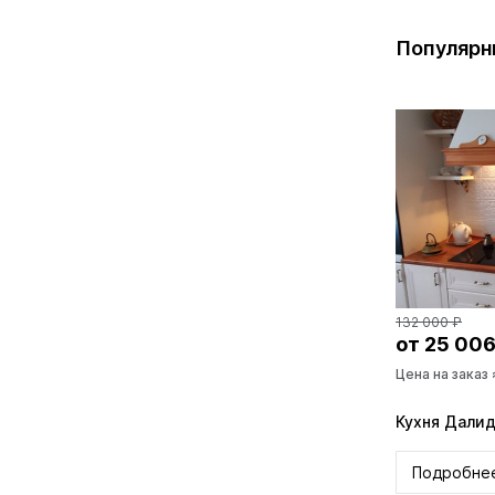
Популярн
132 000 ₽
от 25 006
Цена на заказ
Кухня Дали
Подробне