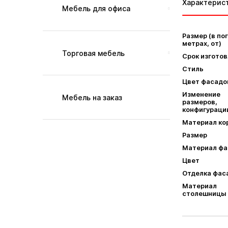
Характерис
Мебель для офиса
Размер (в по
метрах, от)
Торговая мебель
Срок изгото
Стиль
Цвет фасадо
Изменение
Мебель на заказ
размеров,
конфигураци
Материал ко
Размер
Материал фа
Цвет
Отделка фас
Материал
столешницы