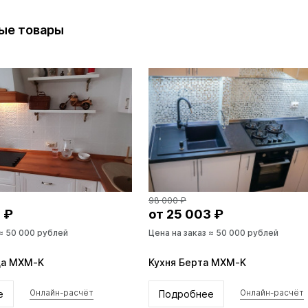
ые товары
98 000 ₽
 ₽
от 25 003 ₽
 ≈ 50 000 рублей
Цена на заказ ≈ 50 000 рублей
да MXM-K
Кухня Берта MXM-K
е
Подробнее
Онлайн-расчёт
Онлайн-расчёт