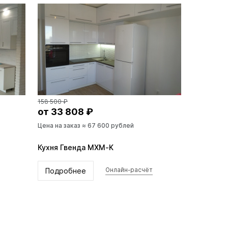
158 500 ₽
от 33 808 ₽
Цена на заказ ≈ 67 600 рублей
Кухня Гвенда MXM-K
Подробнее
Онлайн-расчёт