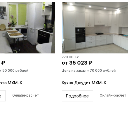
220 000 ₽
 ₽
от 35 023 ₽
 ≈ 50 000 рублей
Цена на заказ ≈ 70 000 рублей
ерта MXM-K
Кухня Джудит MXM-K
е
Подробнее
Онлайн-расчёт
Онлайн-расчёт