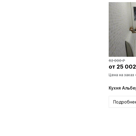
62 000 ₽
от 25 002
Цена на заказ
Кухня Альб
Подробне