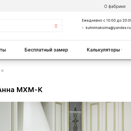
О фабрике
Ежедневно с 10:00 до 20:0
kuhnimaksima@yandex.ru
оты
Бесплатный замер
Калькуляторы
-K
Анна MXM-K