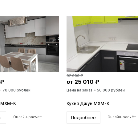
92 000 ₽
 ₽
от 25 010 ₽
 ≈ 70 000 рублей
Цена на заказ ≈ 50 000 рублей
а MXM-K
Кухня Джун MXM-K
е
Подробнее
Онлайн-расчёт
Онлайн-расчёт