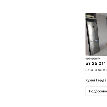
197 000 ₽
от 35 011
Цена на заказ
Кухня Герд
Подробне