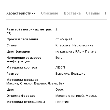
Характеристики
Описание
Доставка
Отзывы
Га
Размер (в погонных метрах,
2
от)
Срок изготовления
от 45 дней
Стиль
Классика, Неоклассика
Цвет фасадов
по каталогу RAL + Патина
Изменение размеров,
Есть
конфигурации
Материал корпуса
ЛДСП
Размер
Высокие, Большие
Материал фасадов
Массив, Стекло, Дерево, Ясень, Бук
Цвет
Орех
Отделка фасадов
Массив с патиной, Массив
Материал столешницы
Пластик