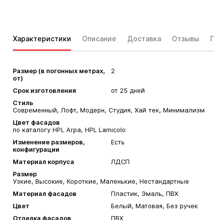
Характеристики
Описание
Доставка
Отзывы
Га
Размер (в погонных метрах,
2
от)
Срок изготовления
от 25 дней
Стиль
Современный, Лофт, Модерн, Студия, Хай тек, Минимализм
Цвет фасадов
по каталогу HPL Arpa, HPL Lamicolo
Изменение размеров,
Есть
конфигурации
Материал корпуса
ЛДСП
Размер
Узкие, Высокие, Короткие, Маленькие, Нестандартные
Материал фасадов
Пластик, Эмаль, ПВХ
Цвет
Белый, Матовая, Без ручек
Отделка фасадов
ПВХ