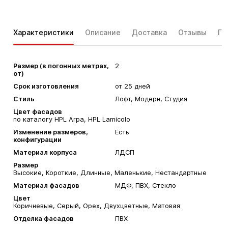
Характеристики
Описание
Доставка
Отзывы
Га
Размер (в погонных метрах,
2
от)
Срок изготовления
от 25 дней
Стиль
Лофт, Модерн, Студия
Цвет фасадов
по каталогу HPL Arpa, HPL Lamicolo
Изменение размеров,
Есть
конфигурации
Материал корпуса
ЛДСП
Размер
Высокие, Короткие, Длинные, Маленькие, Нестандартные
Материал фасадов
МДФ, ПВХ, Стекло
Цвет
Коричневые, Серый, Орех, Двухцветные, Матовая
Отделка фасадов
ПВХ