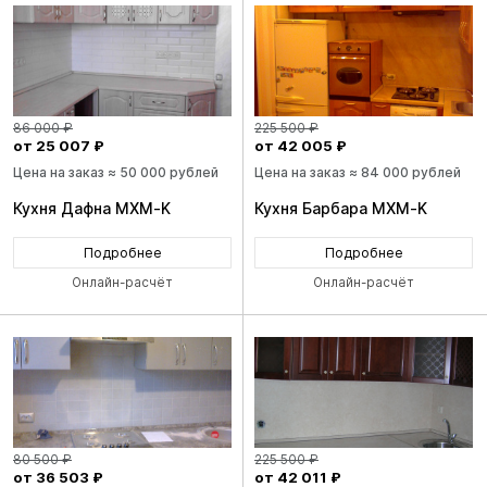
86 000 ₽
225 500 ₽
от 25 007 ₽
от 42 005 ₽
Цена на заказ ≈ 50 000 рублей
Цена на заказ ≈ 84 000 рублей
Кухня Дафна MXM-K
Кухня Барбара MXM-K
Подробнее
Подробнее
Онлайн-расчёт
Онлайн-расчёт
80 500 ₽
225 500 ₽
от 36 503 ₽
от 42 011 ₽