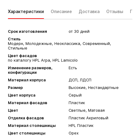
Характеристики
Описание
Доставка
Отзывы
Га
Срок изготовления
от 30 дней
Стиль
Модерн, Молодежные, Неоклассика, Современный,
Стильные
Цвет фасадов
по каталогу HPL Arpa, HPL Lamicolo
Изменение размеров,
Есть
конфигурации
Материал корпуса
ДСП, ЛДСП
Размер
Высокие, Нестандартные
Цвет корпуса
Серый
Материал фасадов
Пластик
Цвет
Светлые, Матовая
Отделка фасадов
Пластик Акриловый
Материал столешницы
HPL Пластик
Цвет столешницы
Орех