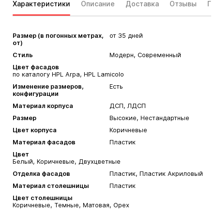
Характеристики
Описание
Доставка
Отзывы
Га
Размер (в погонных метрах,
от 35 дней
от)
Стиль
Модерн, Современный
Цвет фасадов
по каталогу HPL Arpa, HPL Lamicolo
Изменение размеров,
Есть
конфигурации
Материал корпуса
ДСП, ЛДСП
Размер
Высокие, Нестандартные
Цвет корпуса
Коричневые
Материал фасадов
Пластик
Цвет
Белый, Коричневые, Двухцветные
Отделка фасадов
Пластик, Пластик Акриловый
Материал столешницы
Пластик
Цвет столешницы
Коричневые, Темные, Матовая, Орех