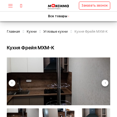
Заказать звонок
Все товары
Главная
Кухни
Угловые кухни
Кухня Фрейя MXM-K
Кухня Фрейя MXM-K