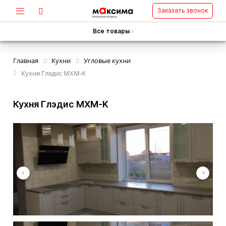
Заказать звонок
Все товары
Главная
Кухни
Угловые кухни
Кухня Глэдис MXM-K
Кухня Глэдис MXM-K