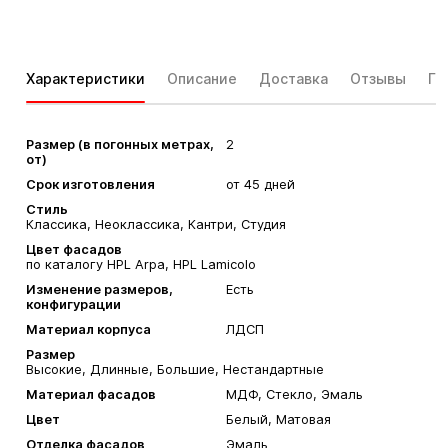
Характеристики
Описание
Доставка
Отзывы
Га
Размер (в погонных метрах,
2
от)
Срок изготовления
от 45 дней
Стиль
Классика, Неоклассика, Кантри, Студия
Цвет фасадов
по каталогу HPL Arpa, HPL Lamicolo
Изменение размеров,
Есть
конфигурации
Материал корпуса
ЛДСП
Размер
Высокие, Длинные, Большие, Нестандартные
Материал фасадов
МДФ, Стекло, Эмаль
Цвет
Белый, Матовая
Отделка фасадов
Эмаль