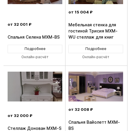
от 15 004 ₽
от 32 001 ₽
Мебельная стенка для
гостиной Трисия MXM-
Спальня Селена MXM-BS
WU стеллаж для книг
Подробнее
Подробнее
Онлайн-расчёт
Онлайн-расчёт
от 32 008 ₽
от 32 000 ₽
Спальня Вайолетт MXM-
Стеллаж Донован MXM-S
BS