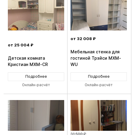
от 32 008 ₽
от 25 004 ₽
Мебельная стенка для
Детская комната
гостиной Трэйси MXM-
Кристиан MXM-CR
WU
Подробнее
Подробнее
Онлайн-расчёт
Онлайн-расчёт
31 500 ₽