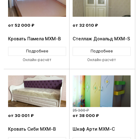
от 52 000 ₽
от 32 010 ₽
Кровать Памела MXM-B
Стеллаж Дональд MXM-S
Подробнее
Подробнее
Онлайн-расчёт
Онлайн-расчёт
25 300 ₽
от 30 001 ₽
от 38 000 ₽
Кровать Сиби MXM-B
Шкаф Арти MXM-C