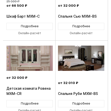
25 300 ₽
от 66 500 ₽
от 32 000 ₽
Шкаф Барт MXM-C
Спальня Сью MXM-BS
Подробнее
Подробнее
Онлайн-расчёт
Онлайн-расчёт
от 32 000 ₽
от 32 010 ₽
Детская комната Ровена
MXM-CR
Спальня Руби MXM-BS
Подробнее
Подробнее
Онлайн-расчёт
Онлайн-расчёт