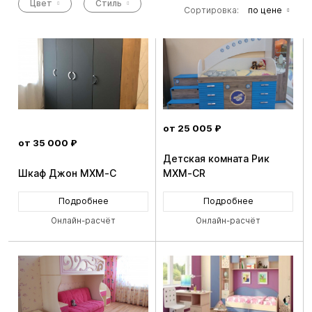
Цвет
Стиль
Сортировка:
по цене
от 25 005 ₽
от 35 000 ₽
Детская комната Рик
Шкаф Джон MXM-C
MXM-CR
Подробнее
Подробнее
Онлайн-расчёт
Онлайн-расчёт