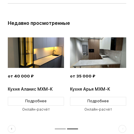
Недавно просмотренные
от 40 000 ₽
от 35 000 ₽
Кухня Аланис MXM-K
Кухня Арья MXM-K
Подробнее
Подробнее
Онлайн-расчёт
Онлайн-расчёт