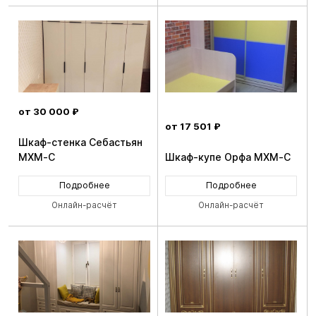
от 30 000 ₽
от 17 501 ₽
Шкаф-стенка Себастьян
MXM-C
Шкаф-купе Орфа MXM-C
Подробнее
Подробнее
Онлайн-расчёт
Онлайн-расчёт