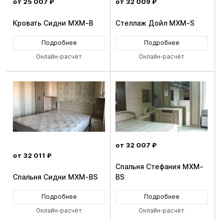
от 25 007 ₽
от 32 009 ₽
Кровать Сидни MXM-B
Стеллаж Дойл MXM-S
Подробнее
Подробнее
Онлайн-расчёт
Онлайн-расчёт
от 32 007 ₽
от 32 011 ₽
Спальня Стефания MXM-
Спальня Сидни MXM-BS
BS
Подробнее
Подробнее
Онлайн-расчёт
Онлайн-расчёт