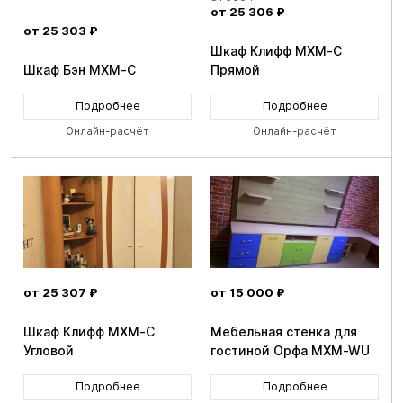
от 25 306 ₽
от 25 303 ₽
Шкаф Клифф MXM-C
Шкаф Бэн MXM-C
Прямой
Подробнее
Подробнее
Онлайн-расчёт
Онлайн-расчёт
от 25 307 ₽
от 15 000 ₽
Шкаф Клифф MXM-C
Мебельная стенка для
Угловой
гостиной Орфа MXM-WU
Подробнее
Подробнее