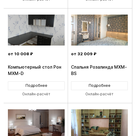
от 10 008 ₽
от 32 009 ₽
Компьютерный стол Рон
Спальня Розалинда MXM-
MXM-D
BS
Подробнее
Подробнее
Онлайн-расчёт
Онлайн-расчёт