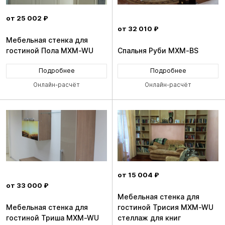
от 25 002 ₽
от 32 010 ₽
Мебельная стенка для
гостиной Пола MXM-WU
Спальня Руби MXM-BS
Подробнее
Подробнее
Онлайн-расчёт
Онлайн-расчёт
от 15 004 ₽
от 33 000 ₽
Мебельная стенка для
Мебельная стенка для
гостиной Трисия MXM-WU
гостиной Триша MXM-WU
стеллаж для книг