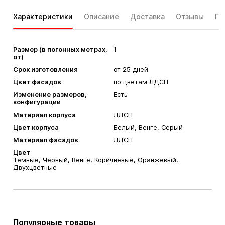
Характеристики
Описание
Доставка
Отзывы
Га
Размер (в погонных метрах,
1
от)
Срок изготовления
от 25 дней
Цвет фасадов
по цветам ЛДСП
Изменение размеров,
Есть
конфигурации
Материал корпуса
ЛДСП
Цвет корпуса
Белый, Венге, Серый
Материал фасадов
ЛДСП
Цвет
Темные, Черный, Венге, Коричневые, Оранжевый,
Двухцветные
Популярные товары