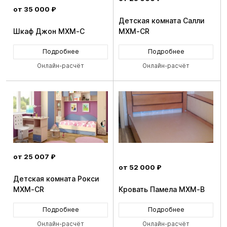
от 35 000 ₽
Детская комната Салли
Шкаф Джон MXM-C
MXM-CR
Подробнее
Подробнее
Онлайн-расчёт
Онлайн-расчёт
от 25 007 ₽
от 52 000 ₽
Детская комната Рокси
MXM-CR
Кровать Памела MXM-B
Подробнее
Подробнее
Онлайн-расчёт
Онлайн-расчёт