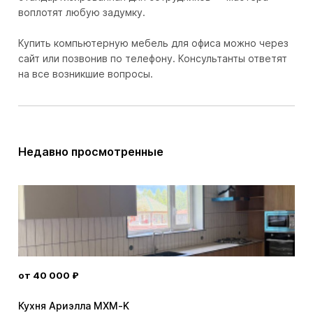
воплотят любую задумку.
Купить компьютерную мебель для офиса можно через
сайт или позвонив по телефону. Консультанты ответят
на все возникшие вопросы.
Недавно просмотренные
от 40 000 ₽
от 
Кухня Ариэлла MXM-K
Кух