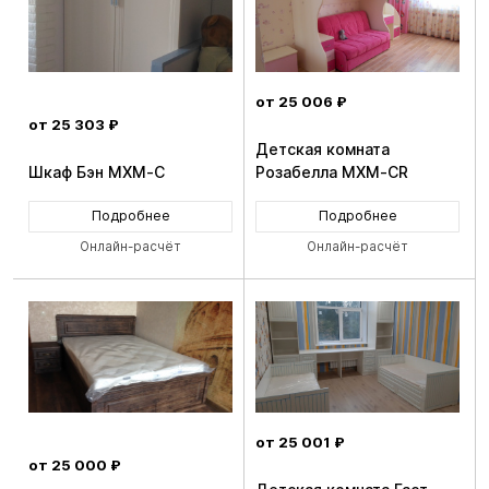
от 25 006 ₽
от 25 303 ₽
Детская комната
Шкаф Бэн MXM-C
Розабелла MXM-CR
Подробнее
Подробнее
Онлайн-расчёт
Онлайн-расчёт
от 25 001 ₽
от 25 000 ₽