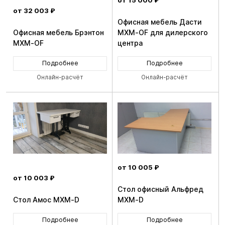
от 32 003 ₽
Офисная мебель Дасти
Офисная мебель Брэнтон
MXM-OF для дилерского
MXM-OF
центра
Подробнее
Подробнее
Онлайн-расчёт
Онлайн-расчёт
от 10 005 ₽
от 10 003 ₽
Стол офисный Альфред
Стол Амос MXM-D
MXM-D
Подробнее
Подробнее