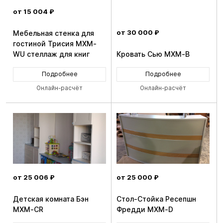
от 15 004 ₽
от 30 000 ₽
Мебельная стенка для
гостиной Трисия MXM-
WU стеллаж для книг
Кровать Сью MXM-B
Подробнее
Подробнее
Онлайн-расчёт
Онлайн-расчёт
от 25 006 ₽
от 25 000 ₽
Детская комната Бэн
Стол-Стойка Ресепшн
MXM-CR
Фредди MXM-D