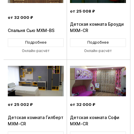
от 25 008 ₽
от 32 000 ₽
Детская комната Броуди
Спальня Сью MXM-BS
MXM-CR
Подробнее
Подробнее
Онлайн-расчёт
Онлайн-расчёт
от 25 002 ₽
от 32 000 ₽
Детская комната Гилберт
Детская комната Софи
MXM-CR
MXM-CR