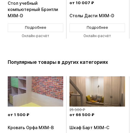
от 10 007 ₽
Стол учебный
компьютерный Брэнтли
MXM-D
Столы Дасти MXM-D
Подробнее
Подробнее
Онлайн-расчёт
Онлайн-расчёт
Популярные товары в других категориях
25 300 ₽
от 1 500 ₽
от 66 500 ₽
Кровать Орфа MXM-B
Шкаф Барт MXM-C