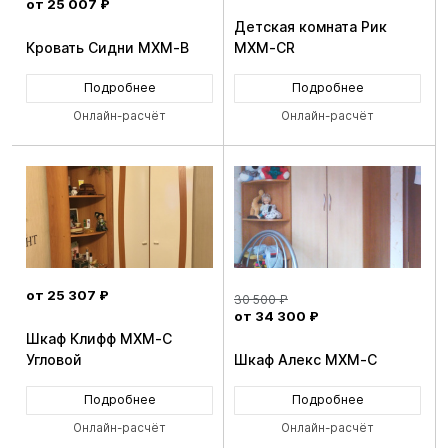
от 25 007 ₽
Детская комната Рик
Кровать Сидни MXM-B
MXM-CR
Подробнее
Подробнее
Онлайн-расчёт
Онлайн-расчёт
от 25 307 ₽
30 500 ₽
от 34 300 ₽
Шкаф Клифф MXM-C
Угловой
Шкаф Алекс MXM-C
Подробнее
Подробнее
Онлайн-расчёт
Онлайн-расчёт