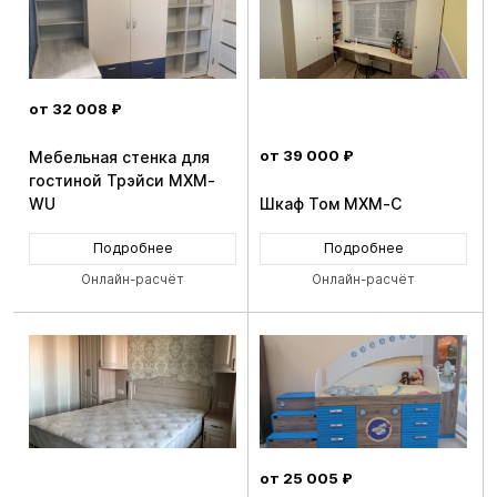
от 32 008 ₽
от 39 000 ₽
Мебельная стенка для
гостиной Трэйси MXM-
WU
Шкаф Том MXM-C
Подробнее
Подробнее
Онлайн-расчёт
Онлайн-расчёт
от 25 005 ₽