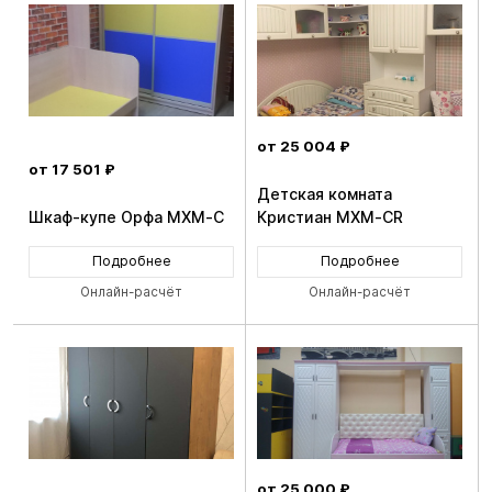
от 25 004 ₽
от 17 501 ₽
Детская комната
Шкаф-купе Орфа MXM-C
Кристиан MXM-CR
Подробнее
Подробнее
Онлайн-расчёт
Онлайн-расчёт
от 25 000 ₽