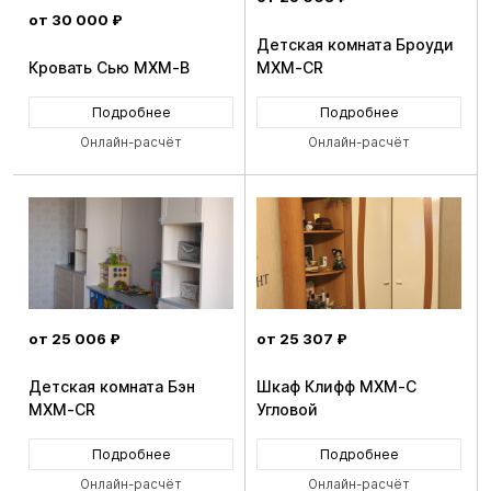
от 30 000 ₽
Детская комната Броуди
Кровать Сью MXM-B
MXM-CR
Подробнее
Подробнее
Онлайн-расчёт
Онлайн-расчёт
от 25 006 ₽
от 25 307 ₽
Детская комната Бэн
Шкаф Клифф MXM-C
MXM-CR
Угловой
Подробнее
Подробнее
Онлайн-расчёт
Онлайн-расчёт