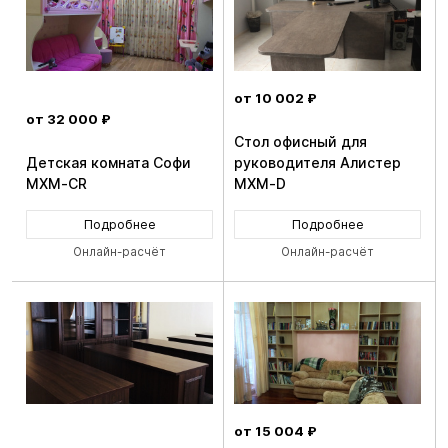
от 10 002 ₽
от 32 000 ₽
Стол офисный для
Детская комната Софи
руководителя Алистер
MXM-CR
MXM-D
Подробнее
Подробнее
Онлайн-расчёт
Онлайн-расчёт
от 15 004 ₽