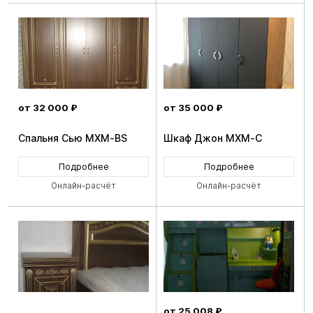
от 32 000 ₽
от 35 000 ₽
Спальня Сью MXM-BS
Шкаф Джон MXM-C
Подробнее
Подробнее
Онлайн-расчёт
Онлайн-расчёт
от 25 008 ₽