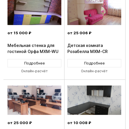
от 15 000 ₽
от 25 006 ₽
Мебельная стенка для
Детская комната
гостиной Орфа MXM-WU
Розабелла MXM-CR
Подробнее
Подробнее
Онлайн-расчёт
Онлайн-расчёт
от 25 000 ₽
от 10 008 ₽