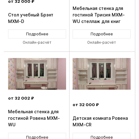
от 32 000 ₽
Мебельная стенка для
Стол учебный Брэнт
гостиной Трисия MXM-
MXM-D
WU стеллаж для книг
Подробнее
Подробнее
Онлайн-расчёт
Онлайн-расчёт
от 32 002 ₽
от 32 000 ₽
Мебельная стенка для
гостиной Ровена MXM-
Детская комната Ровена
WU
MXM-CR
Подробнее
Подробнее