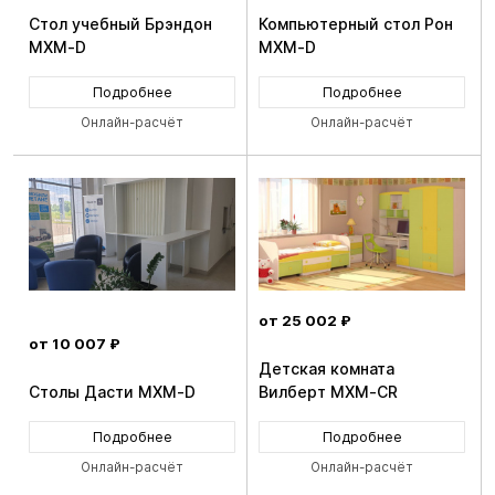
Стол учебный Брэндон
Компьютерный стол Рон
MXM-D
MXM-D
Подробнее
Подробнее
Онлайн-расчёт
Онлайн-расчёт
от 25 002 ₽
от 10 007 ₽
Детская комната
Столы Дасти MXM-D
Вилберт MXM-CR
Подробнее
Подробнее
Онлайн-расчёт
Онлайн-расчёт