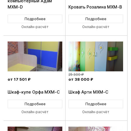
компьютерный Адам
MXM-D
Кровать Розалина MXM-B
Подробнее
Подробнее
Онлайн-расчёт
Онлайн-расчёт
25 300 ₽
от 17 501 ₽
от 38 000 ₽
Шкаф-купе Орфа MXM-C
Шкаф Арти MXM-C
Подробнее
Подробнее
Онлайн-расчёт
Онлайн-расчёт