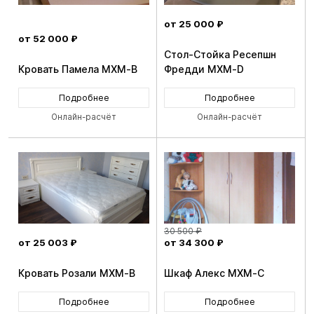
от 25 000 ₽
от 52 000 ₽
Стол-Стойка Ресепшн
Кровать Памела MXM-B
Фредди MXM-D
Подробнее
Подробнее
Онлайн-расчёт
Онлайн-расчёт
30 500 ₽
от 25 003 ₽
от 34 300 ₽
Кровать Розали MXM-B
Шкаф Алекс MXM-C
Подробнее
Подробнее