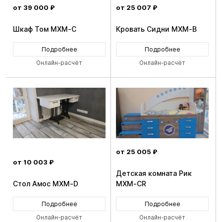
от 39 000 ₽
от 25 007 ₽
Шкаф Том MXM-C
Кровать Сидни MXM-B
Подробнее
Подробнее
Онлайн-расчёт
Онлайн-расчёт
от 25 005 ₽
от 10 003 ₽
Детская комната Рик
Стол Амос MXM-D
MXM-CR
Подробнее
Подробнее
Онлайн-расчёт
Онлайн-расчёт