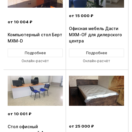
от 15 000 ₽
от 10 004 ₽
Офисная мебель Дасти
Компьютерный стол Берт
MXM-OF для дилерского
MXM-D
центра
Подробнее
Подробнее
Онлайн-расчёт
Онлайн-расчёт
от 10 001 ₽
от 25 000 ₽
Стол офисный