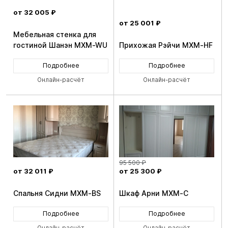
от 32 005 ₽
от 25 001 ₽
Мебельная стенка для
гостиной Шанэн MXM-WU
Прихожая Рэйчи MXM-HF
Подробнее
Подробнее
Онлайн-расчёт
Онлайн-расчёт
95 500 ₽
от 32 011 ₽
от 25 300 ₽
Спальня Сидни MXM-BS
Шкаф Арни MXM-C
Подробнее
Подробнее
Онлайн-расчёт
Онлайн-расчёт