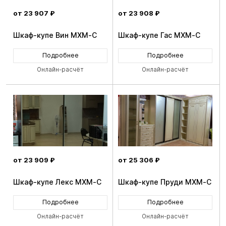
от 23 907 ₽
от 23 908 ₽
Шкаф-купе Вин MXM-C
Шкаф-купе Гас MXM-C
Подробнее
Подробнее
Онлайн-расчёт
Онлайн-расчёт
от 23 909 ₽
от 25 306 ₽
Шкаф-купе Лекс MXM-C
Шкаф-купе Пруди MXM-C
Подробнее
Подробнее
Онлайн-расчёт
Онлайн-расчёт