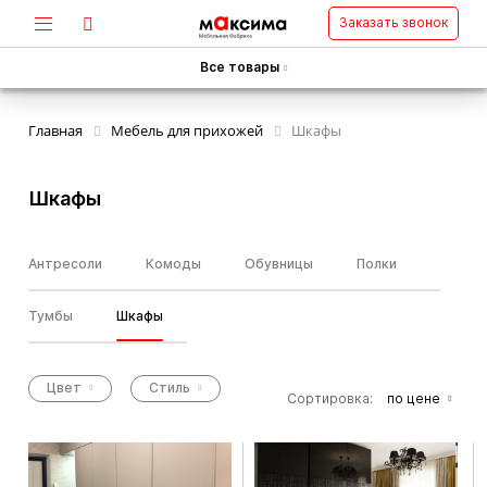
Заказать звонок
Все товары
Главная
Мебель для прихожей
Шкафы
Шкафы
Антресоли
Комоды
Обувницы
Полки
Тумбы
Шкафы
Цвет
Стиль
Сортировка:
по цене