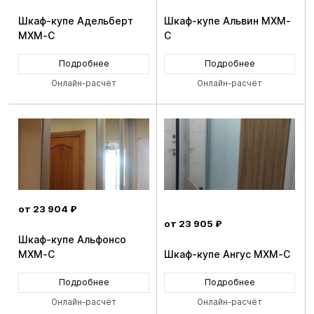
Шкаф-купе Адельберт
Шкаф-купе Альвин MXM-
MXM-C
C
Подробнее
Подробнее
Онлайн-расчёт
Онлайн-расчёт
от 23 904 ₽
от 23 905 ₽
Шкаф-купе Альфонсо
MXM-C
Шкаф-купе Ангус MXM-C
Подробнее
Подробнее
Онлайн-расчёт
Онлайн-расчёт