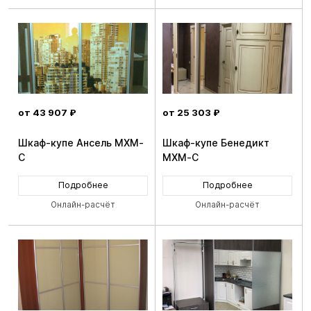
от 43 907 ₽
от 25 303 ₽
Шкаф-купе Ансель MXM-
Шкаф-купе Бенедикт
C
MXM-C
Подробнее
Подробнее
Онлайн-расчёт
Онлайн-расчёт