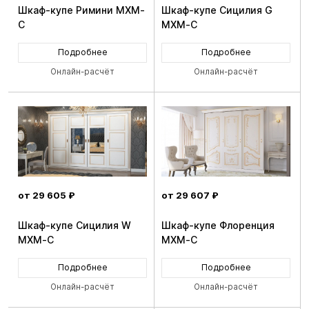
Шкаф-купе Римини MXM-
Шкаф-купе Сицилия G
C
MXM-C
Подробнее
Подробнее
Онлайн-расчёт
Онлайн-расчёт
от 29 605 ₽
от 29 607 ₽
Шкаф-купе Сицилия W
Шкаф-купе Флоренция
MXM-C
MXM-C
Подробнее
Подробнее
Онлайн-расчёт
Онлайн-расчёт