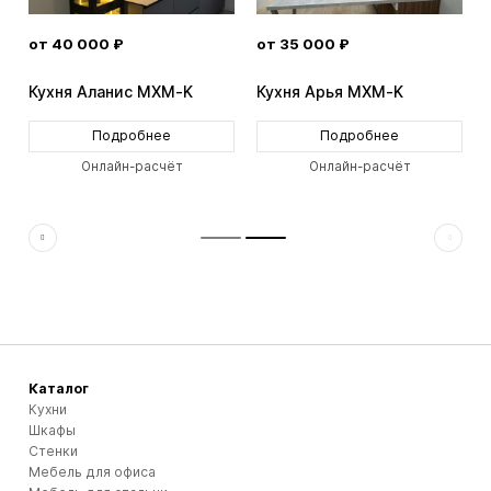
от 40 000 ₽
от 35 000 ₽
Кухня Аланис MXM-K
Кухня Арья MXM-K
Подробнее
Подробнее
Онлайн-расчёт
Онлайн-расчёт
Каталог
Кухни
Шкафы
Стенки
Мебель для офиса