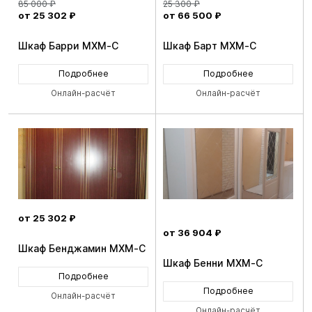
85 000 ₽
25 300 ₽
от 25 302 ₽
от 66 500 ₽
Шкаф Барри MXM-C
Шкаф Барт MXM-C
Подробнее
Подробнее
Онлайн-расчёт
Онлайн-расчёт
от 25 302 ₽
от 36 904 ₽
Шкаф Бенджамин MXM-C
Шкаф Бенни MXM-C
Подробнее
Подробнее
Онлайн-расчёт
Онлайн-расчёт