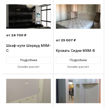
от 24 700 ₽
от 25 007 ₽
Шкаф-купе Шервуд MXM-
C
Кровать Сидни MXM-B
Подробнее
Подробнее
Онлайн-расчёт
Онлайн-расчёт