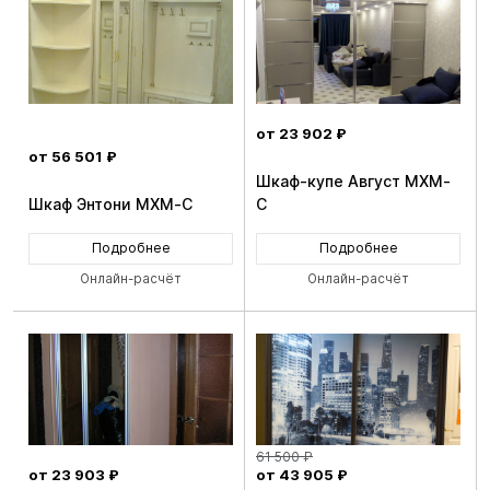
от 23 902 ₽
от 56 501 ₽
Шкаф-купе Август MXM-
Шкаф Энтони MXM-C
C
Подробнее
Подробнее
Онлайн-расчёт
Онлайн-расчёт
61 500 ₽
от 23 903 ₽
от 43 905 ₽