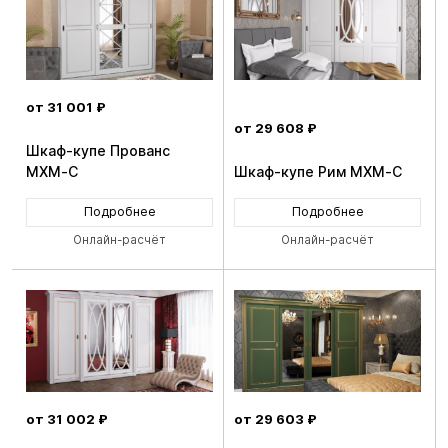
от 31 001 ₽
от 29 608 ₽
Шкаф-купе Прованс
MXM-C
Шкаф-купе Рим MXM-C
Подробнее
Подробнее
Онлайн-расчёт
Онлайн-расчёт
от 31 002 ₽
от 29 603 ₽