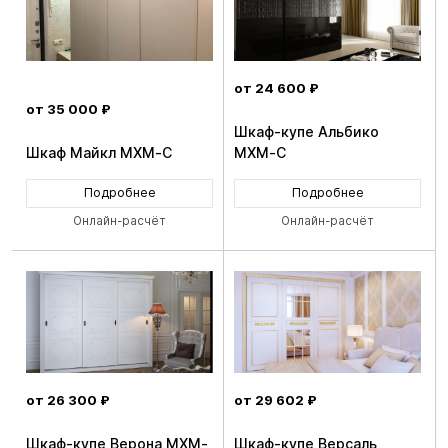
от 24 600 ₽
от 35 000 ₽
Шкаф-купе Альбико
Шкаф Майкл MXM-C
MXM-C
Подробнее
Подробнее
Онлайн-расчёт
Онлайн-расчёт
от 26 300 ₽
от 29 602 ₽
Шкаф-купе Верона MXM-
Шкаф-купе Версаль