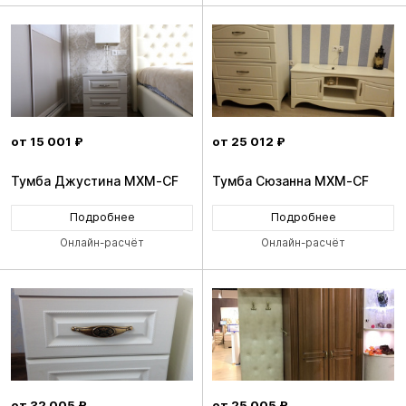
от 15 001 ₽
от 25 012 ₽
Тумба Джустина MXM-CF
Тумба Сюзанна MXM-CF
Подробнее
Подробнее
Онлайн-расчёт
Онлайн-расчёт
от 32 005 ₽
от 25 005 ₽