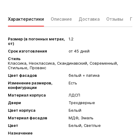
Характеристики
Описание
Доставка
Отзывы
Га
Размер (в погонных метрах,
1.2
от)
Срок изготовления
от 45 дней
Стиль
Классика, Неоклассика, Скандинавский, Современный,
Стильные, Прованс
Цвет фасадов
белый + патина
Изменение размеров,
Есть
конфигурации
Материал корпуса
ЛДСП
Двери
Трехдверные
Цвет корпуса
Белый
Материал фасадов
МДФ, Эмаль
Цвет
Белый, Светлые
Назначение