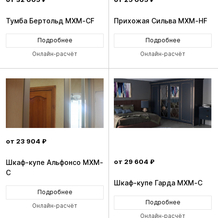
Тумба Бертольд MXM-CF
Прихожая Сильва MXM-HF
Подробнее
Подробнее
Онлайн-расчёт
Онлайн-расчёт
от 23 904 ₽
от 29 604 ₽
Шкаф-купе Альфонсо MXM-
C
Шкаф-купе Гарда MXM-C
Подробнее
Подробнее
Онлайн-расчёт
Онлайн-расчёт