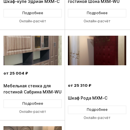
Шкаф-купе Эдриан MXM-C
гостиной Шона MXM-WU
Подробнее
Подробнее
Онлайн-расчёт
Онлайн-расчёт
от 25 004 ₽
от 25 310 ₽
Мебельная стенка для
гостиной Сабрина MXM-WU
Шкаф Рода MXM-C
Подробнее
Подробнее
Онлайн-расчёт
Онлайн-расчёт