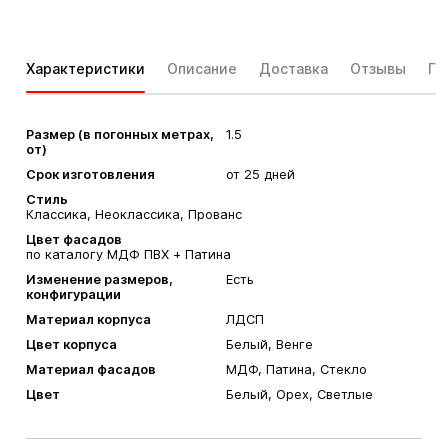
Характеристики
Описание
Доставка
Отзывы
Га
Размер (в погонных метрах,
1.5
от)
Срок изготовления
от 25 дней
Стиль
Классика, Неоклассика, Прованс
Цвет фасадов
по каталогу МДФ ПВХ + Патина
Изменение размеров,
Есть
конфигурации
Материал корпуса
ЛДСП
Цвет корпуса
Белый, Венге
Материал фасадов
МДФ, Патина, Стекло
Цвет
Белый, Орех, Светлые