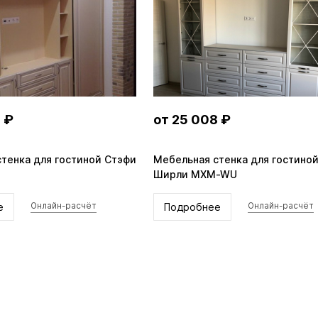
 ₽
от 25 008 ₽
тенка для гостиной Стэфи
Мебельная стенка для гостино
Ширли MXM-WU
е
Подробнее
Онлайн-расчёт
Онлайн-расчёт