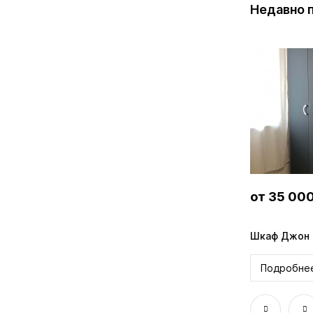
Недавно 
от 35 000 ₽
от 35 00
Кухня Арья MXM-K
Шкаф Джон
Подробнее
Подробне
Онлайн-расчёт