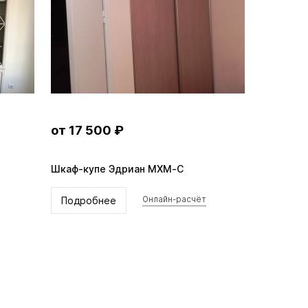
от 17 500 ₽
й
Шкаф-купе Эдриан MXM-C
Подробнее
Онлайн-расчёт