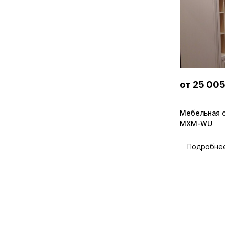
от 25 005
Мебельная с
MXM-WU
Подробне