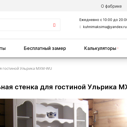
О фабрике
Ежедневно с 10:00 до 20:0
kuhnimaksima@yandex.ru
оты
Бесплатный замер
Калькуляторы
ля гостиной Ульрика MXM-WU
ная стенка для гостиной Ульрика 