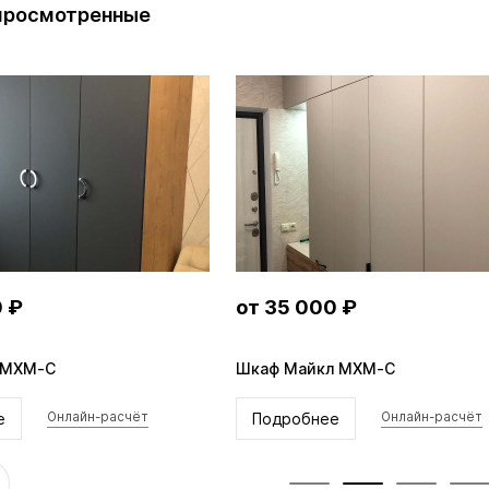
просмотренные
0 ₽
от 35 000 ₽
 MXM-C
Шкаф Майкл MXM-C
е
Подробнее
Онлайн-расчёт
Онлайн-расчёт