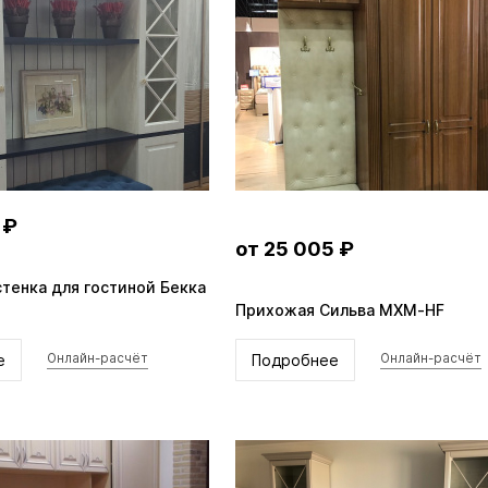
 ₽
от 25 005 ₽
тенка для гостиной Бекка
Прихожая Сильва MXM-HF
е
Подробнее
Онлайн-расчёт
Онлайн-расчёт