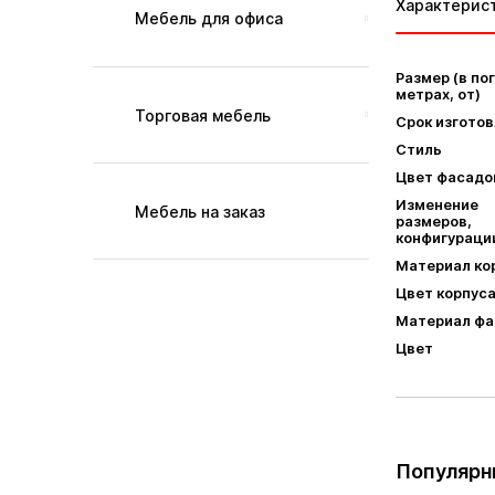
Характерис
Мебель для офиса
Размер (в по
метрах, от)
Торговая мебель
Срок изгото
Стиль
Цвет фасадо
Изменение
Мебель на заказ
размеров,
конфигураци
Материал ко
Цвет корпус
Материал фа
Цвет
Популярн