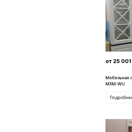
от 25 001
Мебельная с
MXM-WU
Подробне