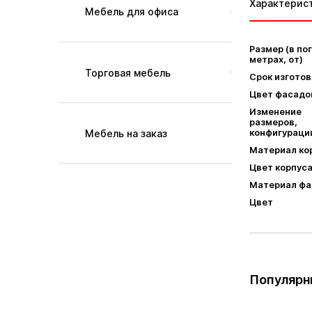
Характерис
Мебель для офиса
Размер (в по
метрах, от)
Торговая мебель
Срок изгото
Цвет фасадо
Изменение
размеров,
конфигураци
Мебель на заказ
Материал ко
Цвет корпус
Материал фа
Цвет
Популярн