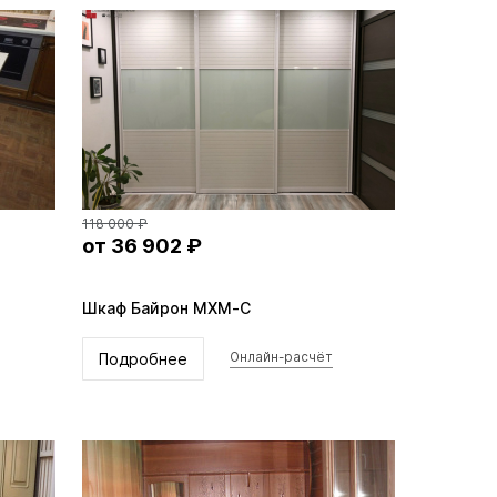
118 000 ₽
от 36 902 ₽
Шкаф Байрон MXM-C
Подробнее
Онлайн-расчёт