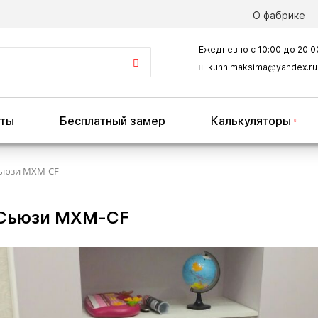
О фабрике
Ежедневно с 10:00 до 20:0
kuhnimaksima@yandex.ru
оты
Бесплатный замер
Калькуляторы
ьюзи MXM-CF
 Сьюзи MXM-CF