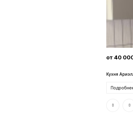
от 40 00
Кухня Ариэ
Подробне