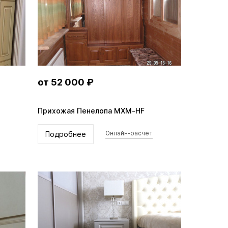
от 52 000 ₽
Прихожая Пенелопа MXM-HF
Подробнее
Онлайн-расчёт