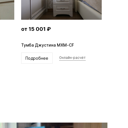
от 15 001 ₽
Тумба Джустина MXM-CF
Подробнее
Онлайн-расчёт