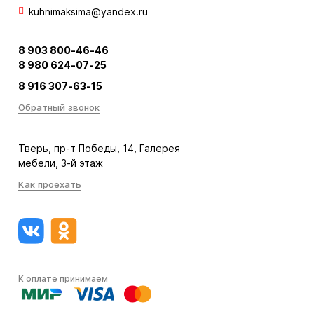
kuhnimaksima@yandex.ru
8 903 800-46-46
8 980 624-07-25
8 916 307-63-15
Обратный звонок
Тверь, пр-т Победы, 14, Галерея
мебели, 3-й этаж
Как проехать
К оплате принимаем