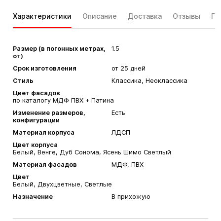
Характеристики
Описание
Доставка
Отзывы
Га
Размер (в погонных метрах,
1.5
от)
Срок изготовления
от 25 дней
Стиль
Классика, Неоклассика
Цвет фасадов
по каталогу МДФ ПВХ + Патина
Изменение размеров,
Есть
конфигурации
Материал корпуса
ЛДСП
Цвет корпуса
Белый, Венге, Дуб Сонома, Ясень Шимо Светлый
Материал фасадов
МДФ, ПВХ
Цвет
Белый, Двухцветные, Светлые
Назначение
В прихожую