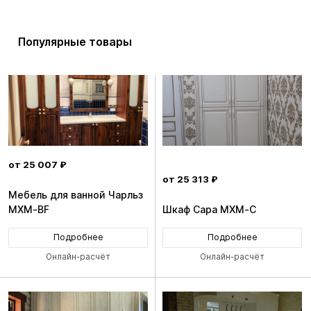
Популярные товары
от 25 007 ₽
от 25 313 ₽
Мебель для ванной Чарльз
MXM-BF
Шкаф Сара MXM-C
Подробнее
Подробнее
Онлайн-расчёт
Онлайн-расчёт