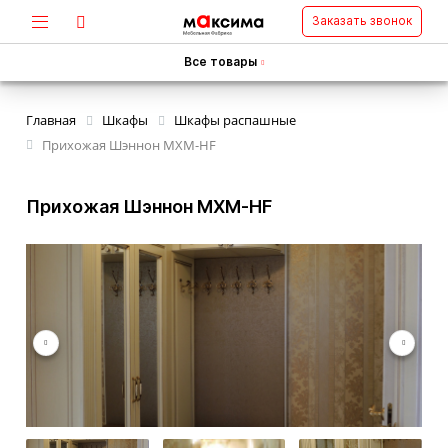
Заказать звонок
Все товары
Главная
Шкафы
Шкафы распашные
Прихожая Шэннон MXM-HF
Прихожая Шэннон MXM-HF