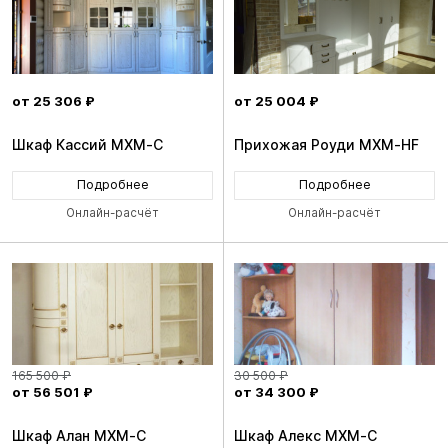
от 25 306 ₽
от 25 004 ₽
Шкаф Кассий MXM-C
Прихожая Роуди MXM-HF
Подробнее
Подробнее
Онлайн-расчёт
Онлайн-расчёт
165 500 ₽
30 500 ₽
от 56 501 ₽
от 34 300 ₽
Шкаф Алан MXM-C
Шкаф Алекс MXM-C