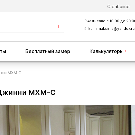
О фабрике
Ежедневно с 10:00 до 20:0
kuhnimaksima@yandex.ru
оты
Бесплатный замер
Калькуляторы
нни MXM-C
Джинни MXM-C