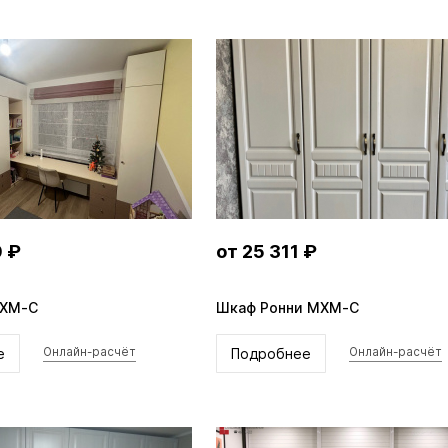
0 ₽
от 25 311 ₽
MXM-C
Шкаф Ронни MXM-C
е
Подробнее
Онлайн-расчёт
Онлайн-расчёт