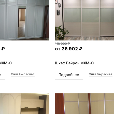
118 000 ₽
 ₽
от 36 902 ₽
 MXM-C
Шкаф Байрон MXM-C
е
Подробнее
Онлайн-расчёт
Онлайн-расчёт