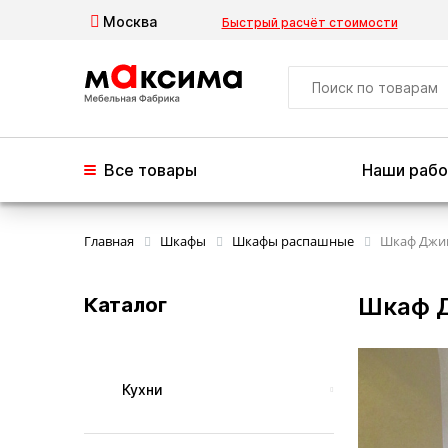
Москва
Быстрый расчёт стоимости
Все товары
Наши раб
Главная
Шкафы
Шкафы распашные
Шкаф Джи
Шкаф 
Каталог
Кухни