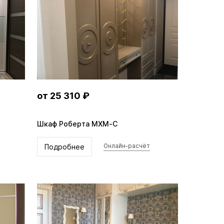
от 25 310 ₽
Шкаф Роберта MXM-C
Подробнее
Онлайн-расчёт