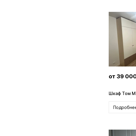
от 39 00
Шкаф Том 
Подробне