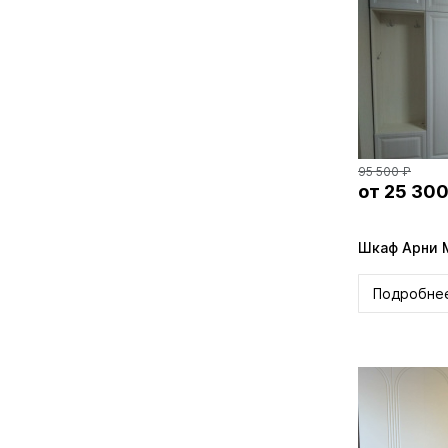
95 500 ₽
от 25 300
Шкаф Арни
Подробне