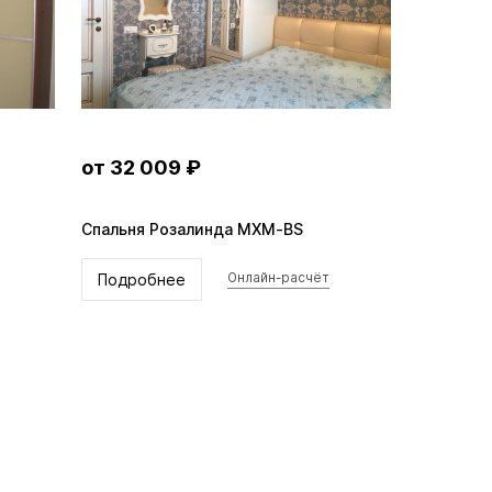
от 32 009 ₽
Спальня Розалинда MXM-BS
Подробнее
Онлайн-расчёт