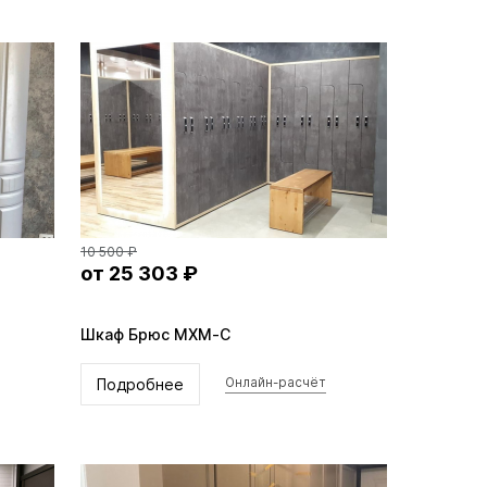
10 500 ₽
от 25 303 ₽
Шкаф Брюс MXM-C
Подробнее
Онлайн-расчёт