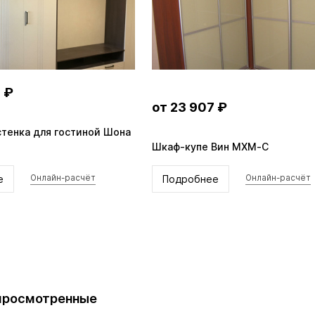
 ₽
от 23 907 ₽
тенка для гостиной Шона
Шкаф-купе Вин MXM-C
е
Подробнее
Онлайн-расчёт
Онлайн-расчёт
просмотренные