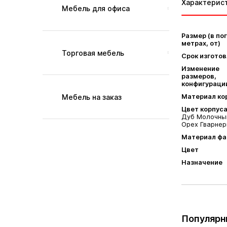
Характерис
Мебель для офиса
Размер (в по
метрах, от)
Торговая мебель
Срок изгото
Изменение
размеров,
конфигураци
Материал ко
Мебель на заказ
Цвет корпус
Дуб Молочный
Орех Гварнер
Материал фа
Цвет
Назначение
Популярн