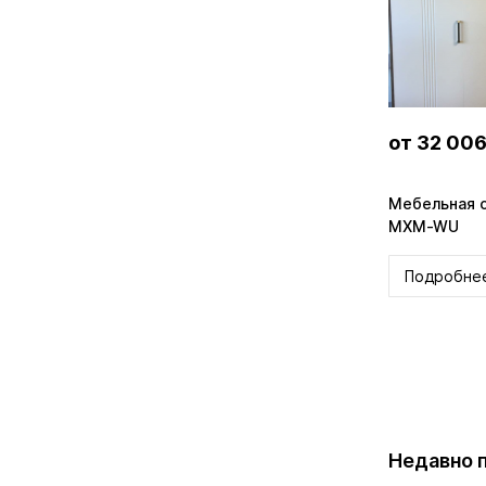
от 32 006
Мебельная с
MXM-WU
Подробне
Недавно 