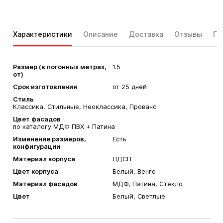
Характеристики
Описание
Доставка
Отзывы
Га
Размер (в погонных метрах,
1.5
от)
Срок изготовления
от 25 дней
Стиль
Классика, Стильные, Неоклассика, Прованс
Цвет фасадов
по каталогу МДФ ПВХ + Патина
Изменение размеров,
Есть
конфигурации
Материал корпуса
ЛДСП
Цвет корпуса
Белый, Венге
Материал фасадов
МДФ, Патина, Стекло
Цвет
Белый, Светлые