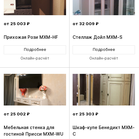
от 25 003 ₽
от 32 009 ₽
Прихожая Рози MXM-HF
Стеллаж Дойл MXM-S
Подробнее
Подробнее
Онлайн-расчёт
Онлайн-расчёт
от 25 002 ₽
от 25 303 ₽
Мебельная стенка для
Шкаф-купе Бенедикт MXM-
гостиной Присси MXM-WU
C